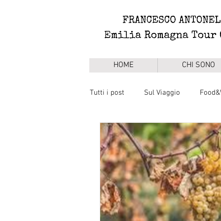
HOME
CHI SONO
Tutti i post
Sul Viaggio
Food&