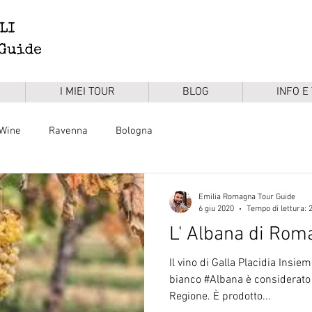
I MIEI TOUR
BLOG
INFO E
Wine
Ravenna
Bologna
Emilia Romagna Tour Guide
6 giu 2020
Tempo di lettura: 
L' Albana di Rom
Il vino di Galla Placidia Insie
bianco #Albana è considerato 
Regione. È prodotto...