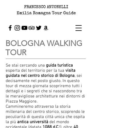
BOLOGNA WALKING
TOUR
Se stai cercando una
guida turistica
esperta del territorio per la tua
visita
guidata nel centro storico di Bologna
, sei
decisamente nel posto giusto. In questo
tour di mezza giornata scopriremo tutti i
dettagli e i segreti che si nascondono tra
le meravigliose architetture nei dintorni di
Piazza Maggiore.
Cammineremo attraverso la storia
millenaria del centro storico, scoprendo le
peculiarità di questa città unica che ospita
la più
antica università
del mondo
occidentale (datata
1088 d.C
.!), oltre
40