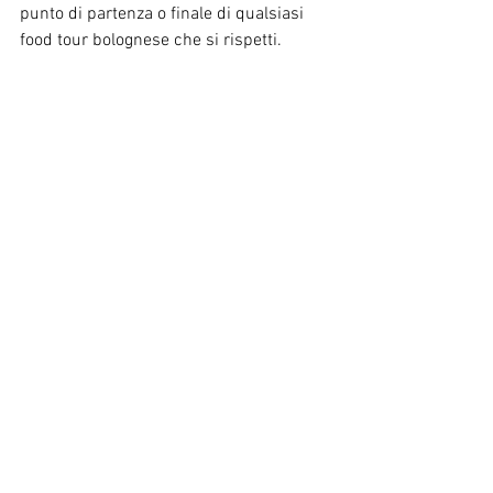
punto di partenza o finale di qualsiasi 
food tour bolognese che si rispetti.
Bologna
Mostra tutti
Post recenti