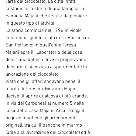
l’arte del cioccolato. La città infatti 
custodisce la storia di una famiglia, la 
Famiglia Majani che è stata da pioniere 
in questo tipo di attività.
La storia comincia nel 1796 in vicolo 
Colombina, giusto a lato della Basilica di 
San Petronio: in quell’anno Teresa 
Majani apre il “Laboratorio delle cose 
dolci” una bottega dove si preparavano 
dolciumi e si iniziava a sperimentare la 
lavorazione del cioccolato.
Visto che gli affari andavano bene, il 
marito di Teresina, Giovanni Majani, 
decise di aprire qualcosa di più grande, 
in via dei Carbonesi al numero 5 nella 
cosiddetta Casa Majani. Ancora oggi il 
negozio mantiene gli arredamenti 
originali, tra cui il bancone in marmo 
(utile alla lavorazione del cioccolato) ed è 