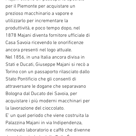
per il Piemonte per acquistare un 
prezioso macchinario a vapore e 
utilizzarlo per incrementare la 
produttività, e poco tempo dopo, nel      
1878 Majani diventa fornitore ufficiale di 
Casa Savoia ricevendo le onorificenze 
ancora presenti nel logo attuale.
Nel 1856, in una Italia ancora divisa in 
Stati e Ducati, Giuseppe Majani si recò a 
Torino con un passaporto rilasciato dallo 
Stato Pontificio che gli consentì di 
attraversare le dogane che separavano 
Bologna dal Ducato dei Savoia, per 
acquistare i più moderni macchinari per 
la lavorazione del cioccolato.
E’ un quel periodo che viene costruita la 
Palazzina Majani in via Indipendenza, 
rinnovato laboratorio e caffè che divenne 