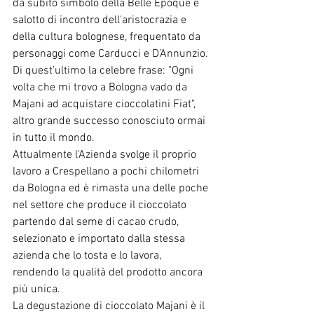
da subito simbolo della Belle Époque e 
salotto di incontro dell'aristocrazia e 
della cultura bolognese, frequentato da 
personaggi come Carducci e D’Annunzio.
Di quest’ultimo la celebre frase: "Ogni 
volta che mi trovo a Bologna vado da 
Majani ad acquistare cioccolatini Fiat", 
altro grande successo conosciuto ormai 
in tutto il mondo.
Attualmente l'Azienda svolge il proprio 
lavoro a Crespellano a pochi chilometri 
da Bologna ed è rimasta una delle poche 
nel settore che produce il cioccolato 
partendo dal seme di cacao crudo, 
selezionato e importato dalla stessa 
azienda che lo tosta e lo lavora, 
rendendo la qualità del prodotto ancora 
più unica.  
La degustazione di cioccolato Majani è il 