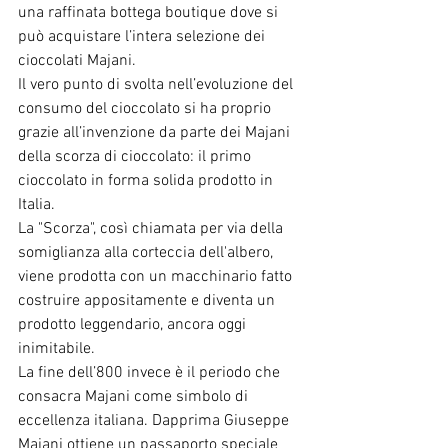
una raffinata bottega boutique dove si 
può acquistare l’intera selezione dei 
cioccolati Majani.
Il vero punto di svolta nell’evoluzione del 
consumo del cioccolato si ha proprio 
grazie all’invenzione da parte dei Majani 
della scorza di cioccolato: il primo 
cioccolato in forma solida prodotto in 
Italia.
La "Scorza", così chiamata per via della 
somiglianza alla corteccia dell'albero, 
viene prodotta con un macchinario fatto 
costruire appositamente e diventa un 
prodotto leggendario, ancora oggi 
inimitabile.
La fine dell’800 invece è il periodo che 
consacra Majani come simbolo di 
eccellenza italiana. Dapprima Giuseppe 
Majani ottiene un passaporto speciale 