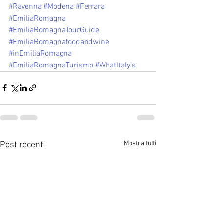
#Ravenna
#Modena
#Ferrara
#EmiliaRomagna
#EmiliaRomagnaTourGuide
#EmiliaRomagnafoodandwine
#inEmiliaRomagna
#EmiliaRomagnaTurismo
#WhatItalyIs
Mostra tutti
Post recenti